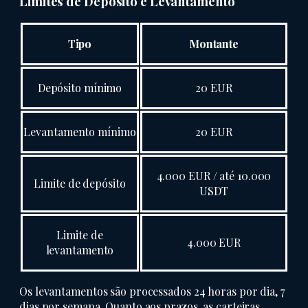
Limites de Depósito e Levantamento
Tipo
Montante
Depósito mínimo
20 EUR
Levantamento mínimo
20 EUR
4.000 EUR / até 10.000
Limite de depósito
USDT
Limite de
4.000 EUR
levantamento
Os levantamentos são processados 24 horas por dia, 7
dias por semana. Quanto aos prazos, as carteiras