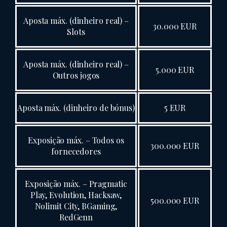
Aposta máx. (dinheiro real) –
30.000 EUR
Slots
Aposta máx. (dinheiro real) –
5.000 EUR
Outros jogos
Aposta máx. (dinheiro de bónus)
5 EUR
Exposição máx. – Todos os
300.000 EUR
fornecedores
Exposição máx. – Pragmatic
Play, Evolution, Hacksaw,
500.000 EUR
Nolimit City, BGaming,
RedGenn