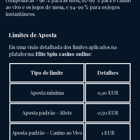
competitivas – 96 % para as slots, 95-99 % para o casino
ao vivo e os jogos de mesa, e 94-99 % para os jogos
instantâneos.
Limites de Aposta
demo
demo
demo
demo
demo
demo
Eis uma visão detalhada dos limites aplicados na
plataforma
Elite Spin casino online
:
Tipo de limite
Detalhes
Aposta mínima
0,10 EUR
Aposta padrão – Slots
0,50 EUR
Aposta padrão – Casino ao Vivo
1 EUR